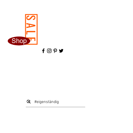
SALE
Shop