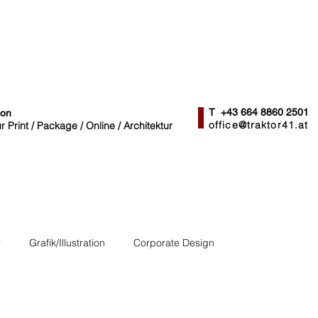
T +43 664 8860 2501
ion
office@traktor41.at
 Print / Package / Online / Architektur
r
Grafik/Illustration
Corporate Design