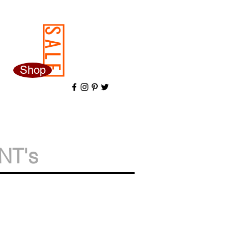
SALE
Shop
NT's