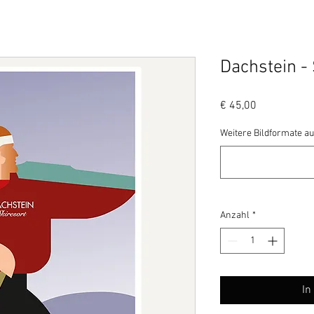
Dachstein - 
Preis
€ 45,00
Weitere Bildformate au
Anzahl
*
In