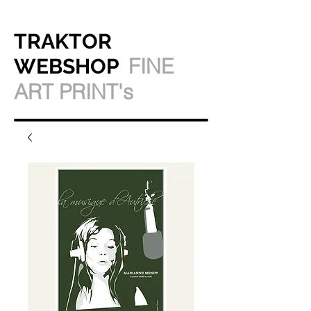
TRAKTOR
FINE
WEBSHOP
ART PRINT's