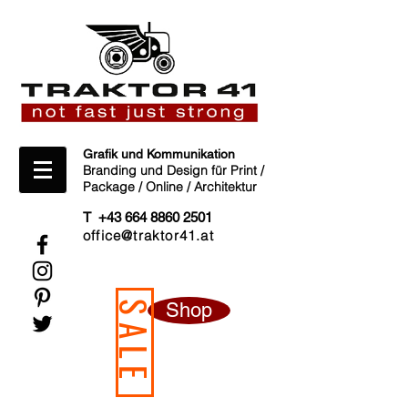
Grafik und Kommunikation
Branding und Design für Print /
Package / Online / Architektur
T +43 664 8860 2501
office@traktor41.at
Shop
SALE