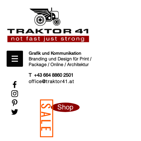
Grafik und Kommunikation
Branding und Design für Print /
Package / Online / Architektur
T +43 664 8860 2501
office@traktor41.at
Shop
SALE