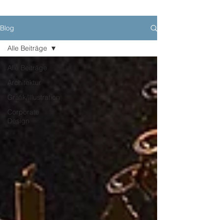
Blog
Alle Beiträge
Alle Beiträge
Architektur
Grafik/Illustration
Corporate
Design