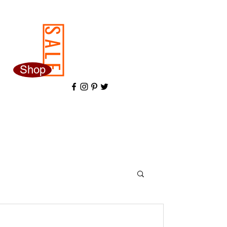
SALE
Shop