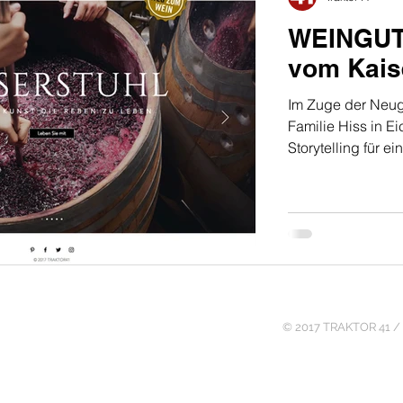
WEINGUT 
vom Kais
Im Zuge der Neug
Familie Hiss in Eichs
Storytelling für ei
© 2017 TRAKTOR 41 / 