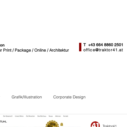
T +43 664 8860 2501
ion
office@traktor41.at
 Print / Package / Online / Architektur
r
Grafik/Illustration
Corporate Design
Traktor41