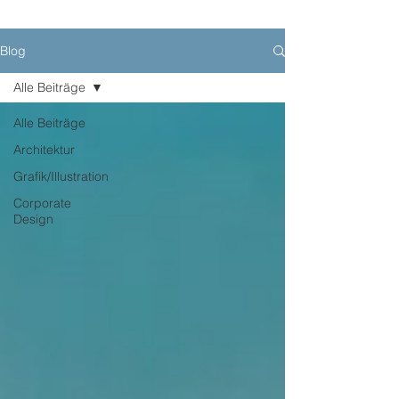
Blog
Alle Beiträge
Alle Beiträge
Architektur
Grafik/Illustration
Corporate
Design