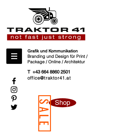
Grafik und Kommunikation
Branding und Design für Print /
Package / Online / Architektur
T +43 664 8860 2501
office@traktor41.at
Shop
SALE