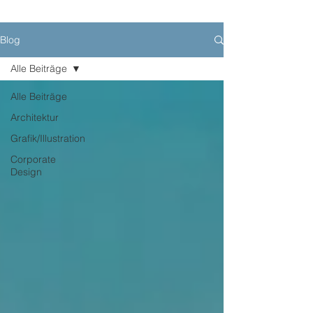
Blog
Alle Beiträge
Alle Beiträge
Architektur
Grafik/Illustration
Corporate
Design