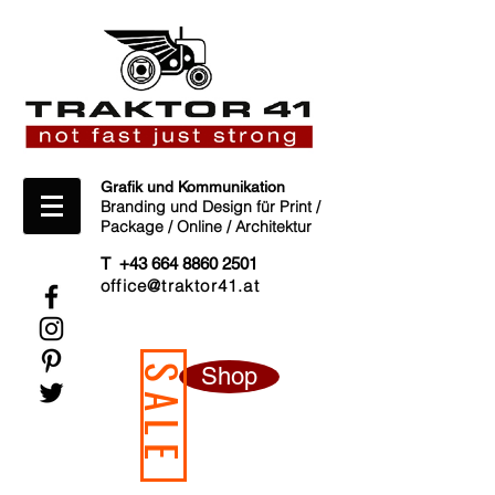
Grafik und Kommunikation
Branding und Design für Print /
Package / Online / Architektur
T +43 664 8860 2501
office@traktor41.at
Shop
SALE