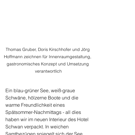
Thomas Gruber, Doris Kirschhofer und Jörg 
Hoffmann zeichnen für Innenraumgestaltung, 
gastronomisches Konzept und Umsetzung 
verantwortlich
Ein blau-grüner See, weiß-graue 
Schwäne, hölzerne Boote und die 
warme Freundlichkeit eines 
Spätsommer-Nachmittags - all dies 
haben wir im neuen Interieur des Hotel 
Schwan verpackt. In weichen 
Samtbezügen spiegelt sich der See, 