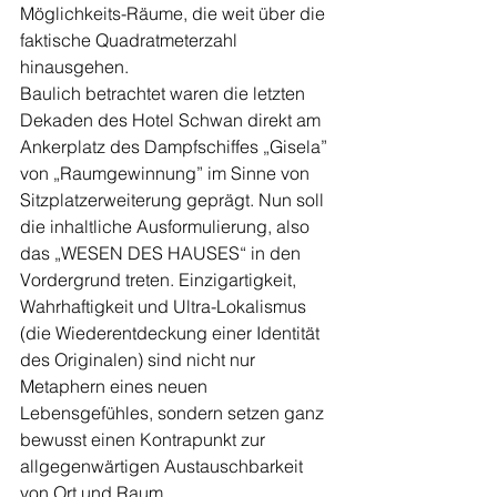
Möglichkeits-Räume, die weit über die 
faktische Quadratmeterzahl 
hinausgehen.
Baulich betrachtet waren die letzten 
Dekaden des Hotel Schwan direkt am 
Ankerplatz des Dampfschiffes „Gisela” 
von „Raumgewinnung” im Sinne von 
Sitzplatzerweiterung geprägt. Nun soll 
die inhaltliche Ausformulierung, also 
das „WESEN DES HAUSES“ in den 
Vordergrund treten. Einzigartigkeit, 
Wahrhaftigkeit und Ultra-Lokalismus 
(die Wiederentdeckung einer Identität 
des Originalen) sind nicht nur 
Metaphern eines neuen 
Lebensgefühles, sondern setzen ganz 
bewusst einen Kontrapunkt zur 
allgegenwärtigen Austauschbarkeit 
von Ort und Raum.