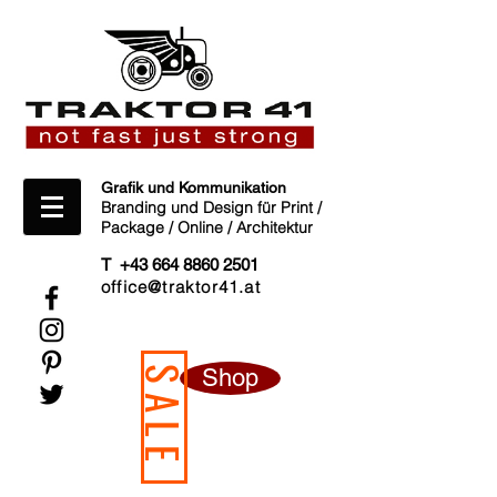
Grafik und Kommunikation
Branding und Design für Print /
Package / Online / Architektur
T +43 664 8860 2501
office@traktor41.at
Shop
SALE