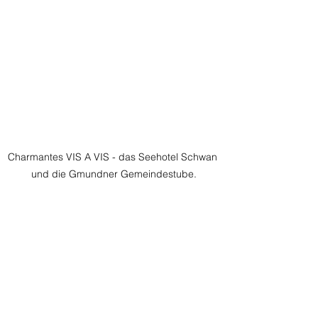
Charmantes VIS A VIS - das Seehotel Schwan 
und die Gmundner Gemeindestube.