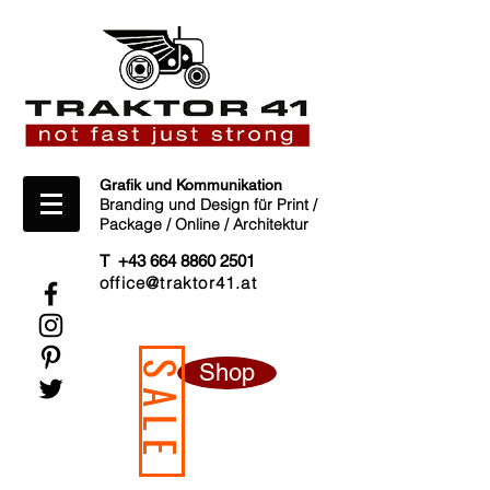
Grafik und Kommunikation
Branding und Design für Print /
Package / Online / Architektur
T +43 664 8860 2501
office@traktor41.at
Shop
SALE