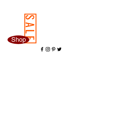
SALE
Shop