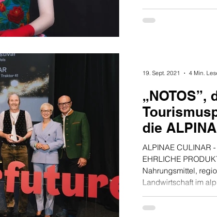
19. Sept. 2021
4 Min. Les
„NOTOS”, d
Tourismusp
die ALPIN
ALPINAE CULINAR 
EHRLICHE PRODUKT
Nahrungsmittel, regi
Landwirtschaft im alpi