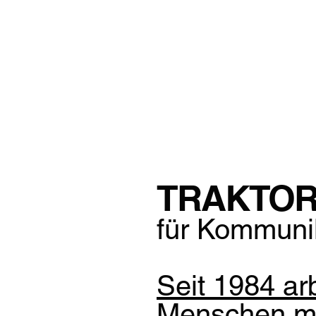
TRAKTOR
für Kommuni
Seit 1984 ar
Menschen mit