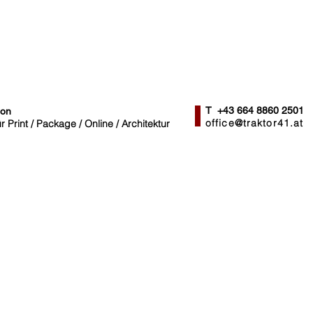
T +43 664 8860 2501
ion
office@traktor41.at
 Print / Package / Online / Architektur