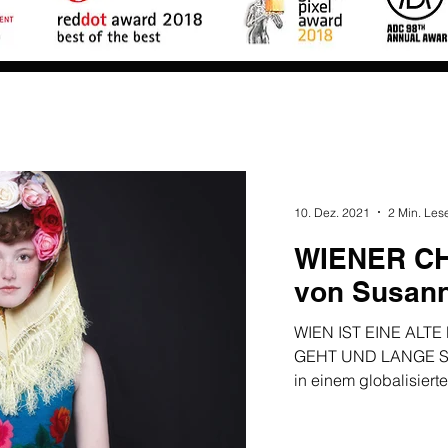
10. Dez. 2021
2 Min. Les
WIENER CHI
von Susan
WIEN IST EINE ALTE
GEHT UND LANGE SC
in einem globalisierte