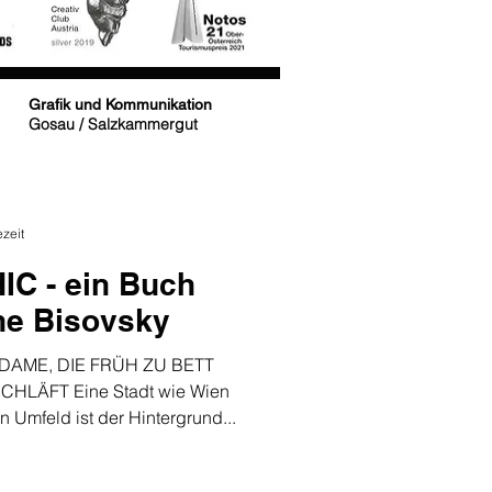
Grafik und Kommunikation
Gosau / Salzkammergut
ezeit
C - ein Buch
ne Bisovsky
 DAME, DIE FRÜH ZU BETT
HLÄFT Eine Stadt wie Wien
n Umfeld ist der Hintergrund...