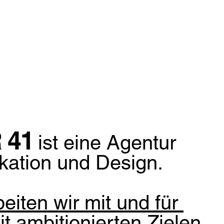
Mehr anzeigen
 41
ist eine Agentur
kation und Design.
beiten wir mit und für
 ambitionierten Zielen.